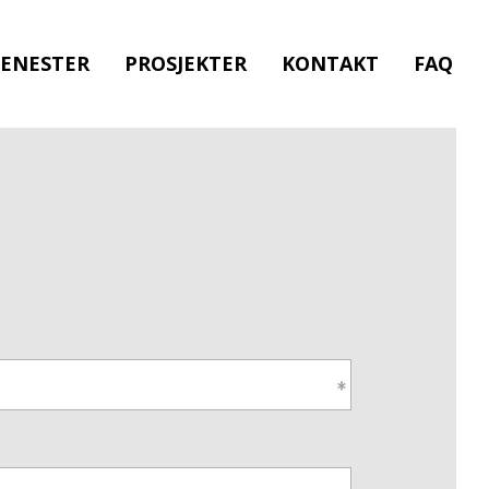
JENESTER
PROSJEKTER
KONTAKT
FAQ