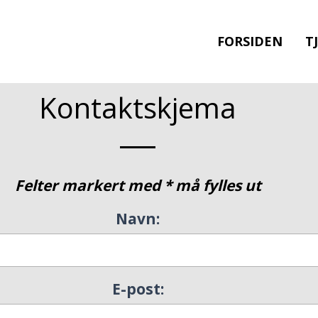
FORSIDEN
T
Kontaktskjema
Felter markert med * må fylles ut
Navn:
E-post: